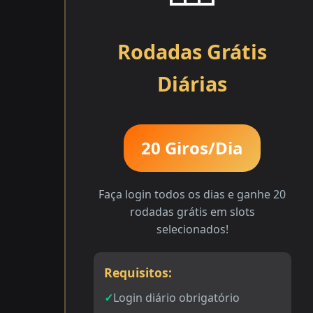
Rodadas Grátis
Diárias
20 Giros/Dia
Faça login todos os dias e ganhe 20
rodadas grátis em slots
selecionados!
Requisitos:
Login diário obrigatório