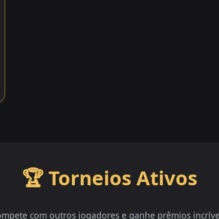
🏆 Torneios Ativos
mpete com outros jogadores e ganhe prêmios incríve