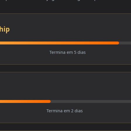
hip
Termina em 5 dias
Termina em 2 dias