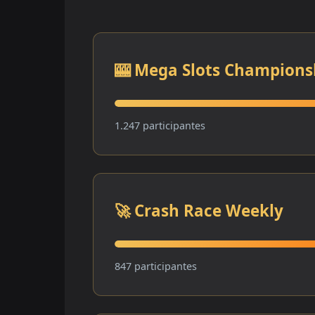
🎰 Mega Slots Champions
1.247 participantes
🚀 Crash Race Weekly
847 participantes