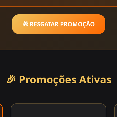
🎁 RESGATAR PROMOÇÃO
🎉 Promoções Ativas