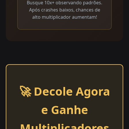
Busque 10x+ observando padrões.
Após crashes baixos, chances de
alto multiplicador aumentam!
🚀 Decole Agora
e Ganhe
Multiplicadores