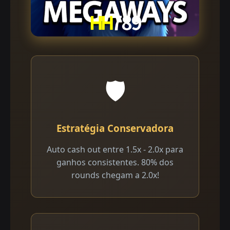
🛡️
Estratégia Conservadora
Auto cash out entre 1.5x - 2.0x para
ganhos consistentes. 80% dos
rounds chegam a 2.0x!