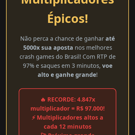
Épicos!
Não perca a chance de ganhar
até
5000x sua aposta
nos melhores
crash games do Brasil! Com RTP de
97% e saques em 3 minutos,
voe
alto e ganhe grande
!
🔥 RECORDE: 4.847x
multiplicador = R$ 97.000!
⚡ Multiplicadores altos a
cada 12 minutos