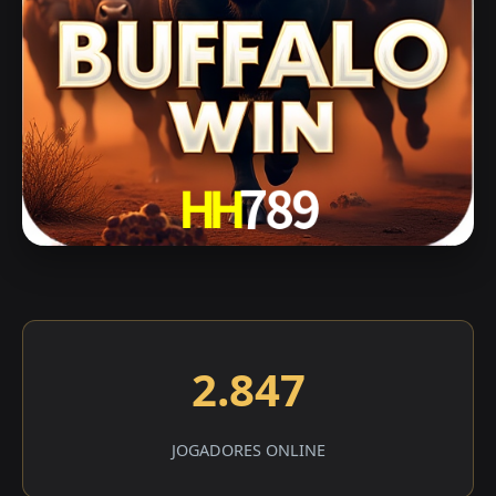
2.847
JOGADORES ONLINE