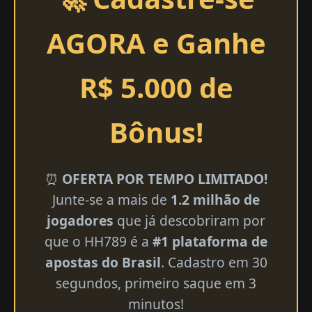
AGORA e Ganhe
R$ 5.000 de
Bônus!
⏰
OFERTA POR TEMPO LIMITADO!
Junte-se a mais de
1.2 milhão de
jogadores
que já descobriram por
que o HH789 é a
#1 plataforma de
apostas do Brasil
. Cadastro em 30
segundos, primeiro saque em 3
minutos!