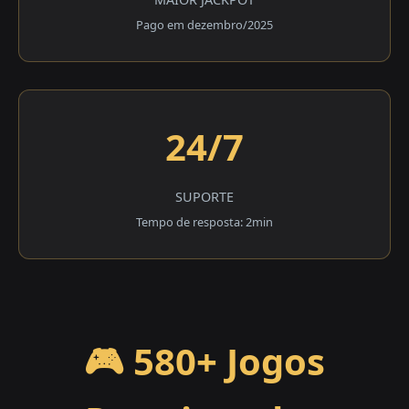
Pago em dezembro/2025
24/7
SUPORTE
Tempo de resposta: 2min
🎮 580+ Jogos