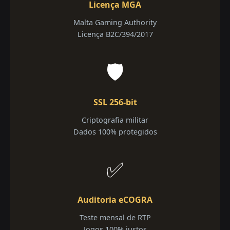
Licença MGA
Malta Gaming Authority
Licença B2C/394/2017
🛡️
SSL 256-bit
Criptografia militar
Dados 100% protegidos
✅
Auditoria eCOGRA
Teste mensal de RTP
Jogos 100% justos