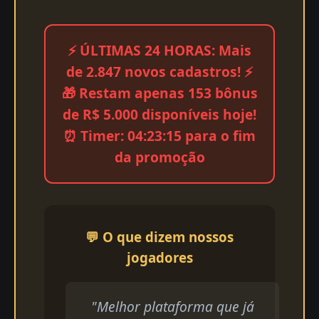
⚡ ÚLTIMAS 24 HORAS: Mais
de 2.847 novos cadastros! ⚡
🎁 Restam apenas 153 bônus
de R$ 5.000 disponíveis hoje!
⏰ Timer: 04:23:15 para o fim
da promoção
💬 O que dizem nossos
jogadores
"Melhor plataforma que já