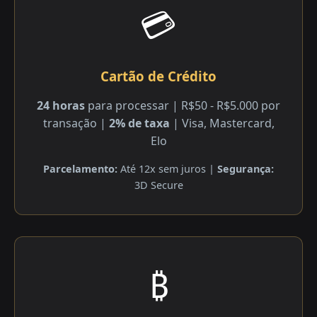
💳
Cartão de Crédito
24 horas
para processar | R$50 - R$5.000 por
transação |
2% de taxa
| Visa, Mastercard,
Elo
Parcelamento:
Até 12x sem juros |
Segurança:
3D Secure
₿