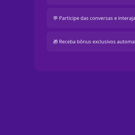
💬 Participe das conversas e interaj
🎁 Receba bônus exclusivos autom