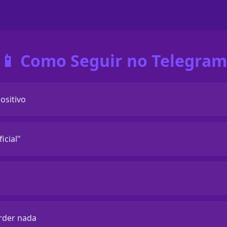
📱 Como Seguir no Telegram
ositivo
icial"
erder nada