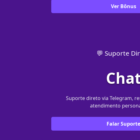
Ver Bônus
💬 Suporte Di
Cha
Suporte direto via Telegram, r
atendimento persona
Falar Suport