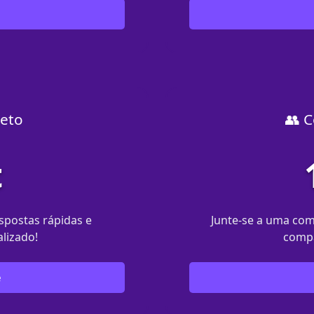
reto
👥 
t
espostas rápidas e
Junte-se a uma com
lizado!
compa
e