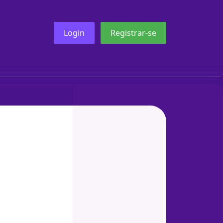
Login
Registrar-se