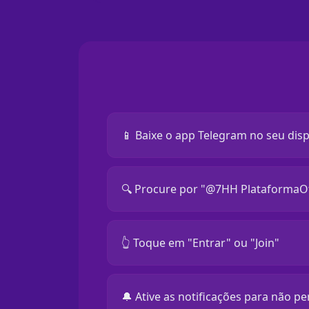
📱 Baixe o app Telegram no seu disp
🔍 Procure por "@7HH PlataformaOf
👆 Toque em "Entrar" ou "Join"
🔔 Ative as notificações para não p