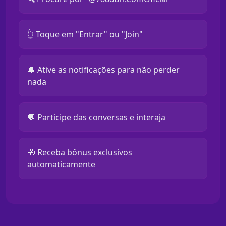
👆 Toque em "Entrar" ou "Join"
🔔 Ative as notificações para não perder
nada
💬 Participe das conversas e interaja
🎁 Receba bônus exclusivos
automaticamente