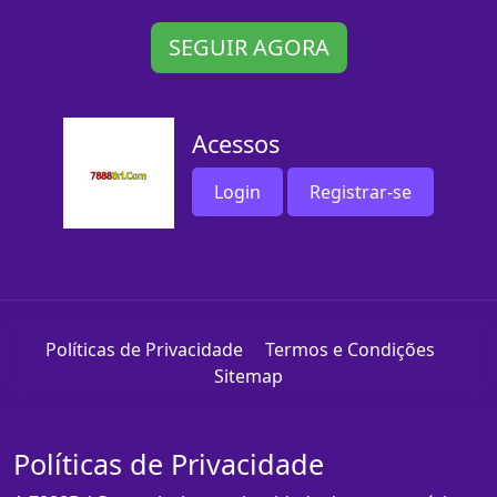
SEGUIR AGORA
Acessos
Login
Registrar-se
Políticas de Privacidade
Termos e Condições
Sitemap
Políticas de Privacidade