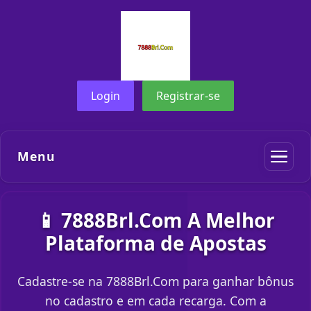
Login
Registrar-se
Menu
📱 7888Brl.Com A Melhor
Plataforma de Apostas
Cadastre-se na 7888Brl.Com para ganhar bônus
no cadastro e em cada recarga. Com a