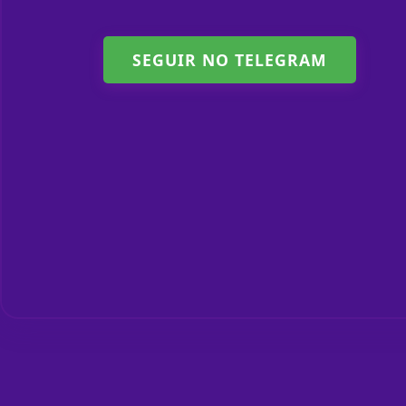
SEGUIR NO TELEGRAM