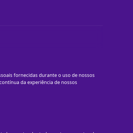
ssoais fornecidas durante o uso de nossos
 contínua da experiência de nossos