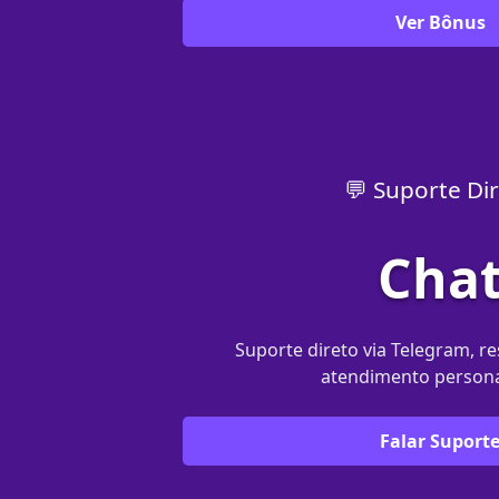
Ver Bônus
💬 Suporte Di
Cha
Suporte direto via Telegram, r
atendimento persona
Falar Suport