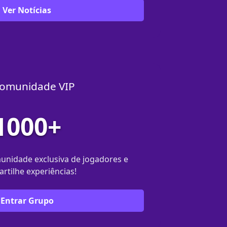
Ver Notícias
Comunidade VIP
1000+
unidade exclusiva de jogadores e
rtilhe experiências!
Entrar Grupo