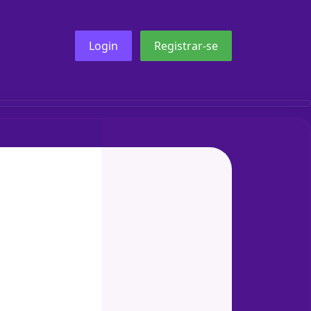
Login
Registrar-se