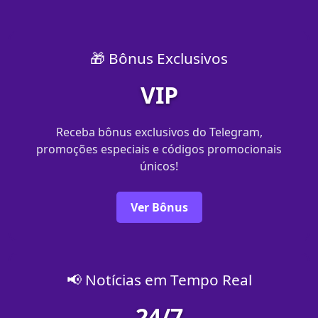
🎁 Bônus Exclusivos
VIP
Receba bônus exclusivos do Telegram,
promoções especiais e códigos promocionais
únicos!
Ver Bônus
📢 Notícias em Tempo Real
24/7