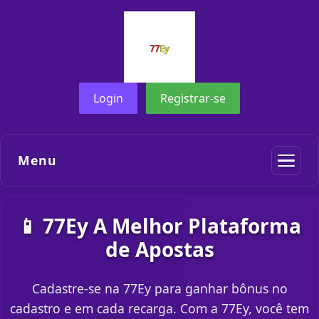
Login
Registrar-se
Menu
📱 77Ey A Melhor Plataforma
de Apostas
Cadastre-se na 77Ey para ganhar bônus no
cadastro e em cada recarga. Com a 77Ey, você tem