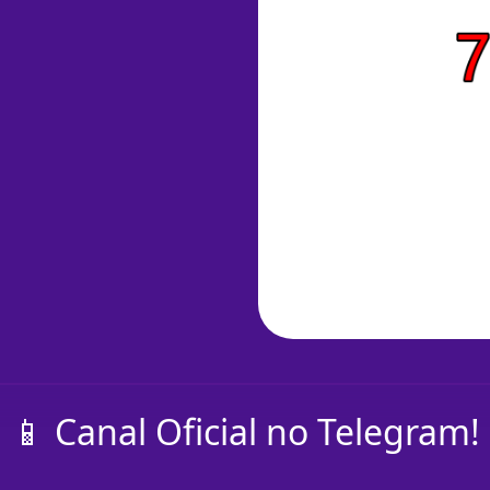
📱 Canal Oficial no Telegram!