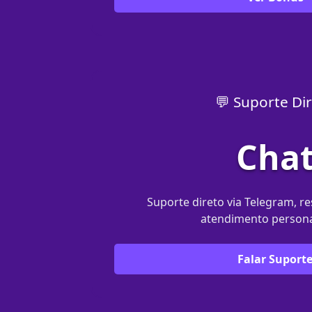
💬 Suporte Di
Cha
Suporte direto via Telegram, r
atendimento persona
Falar Suport