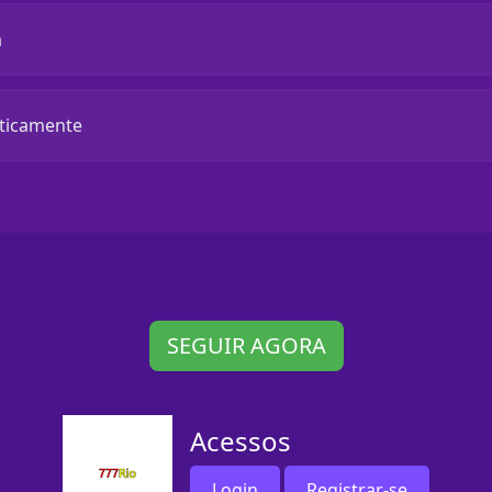
a
aticamente
SEGUIR AGORA
Acessos
Login
Registrar-se