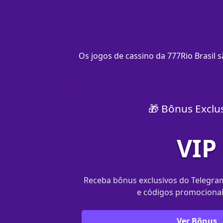
Os jogos de cassino da 777Rio Brasil 
🎁 Bônus Exclu
VIP
Receba bônus exclusivos do Telegra
e códigos promocionai
Ver Bônus