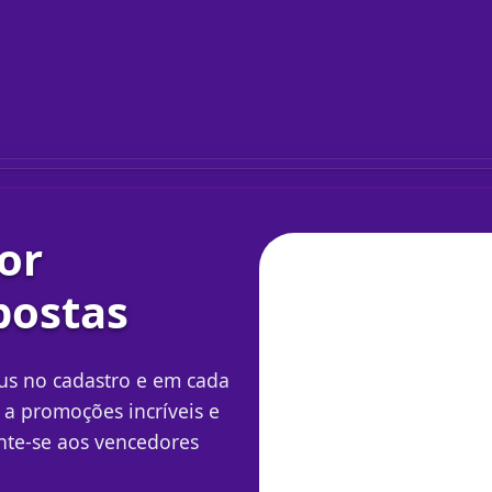
or
postas
us no cadastro e em cada
 a promoções incríveis e
unte-se aos vencedores