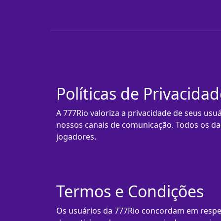
Políticas de Privacida
A 777Rio valoriza a privacidade de seus us
nossos canais de comunicação. Todos os dad
jogadores.
Termos e Condições
Os usuários da 777Rio concordam em respeit