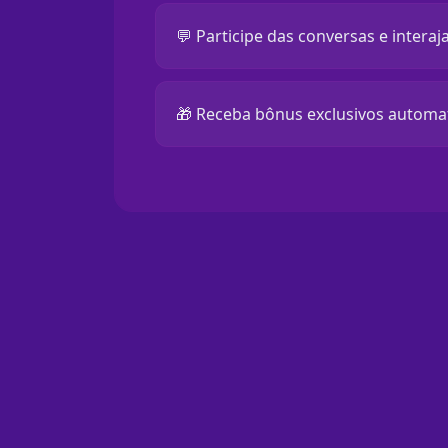
💬 Participe das conversas e interaj
🎁 Receba bônus exclusivos autom