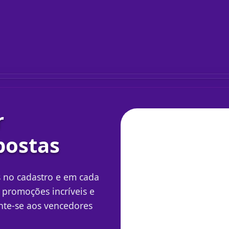
r
postas
s no cadastro e em cada
 promoções incríveis e
unte-se aos vencedores