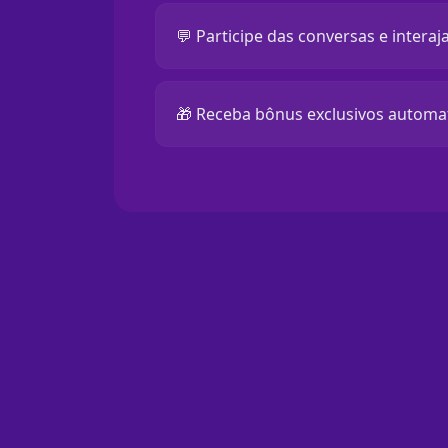
💬 Participe das conversas e interaj
🎁 Receba bônus exclusivos autom