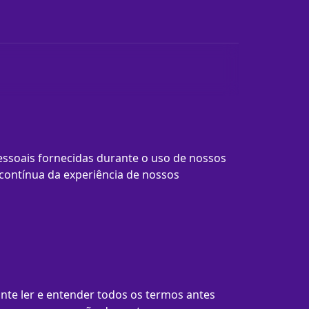
essoais fornecidas durante o uso de nossos
 contínua da experiência de nossos
nte ler e entender todos os termos antes