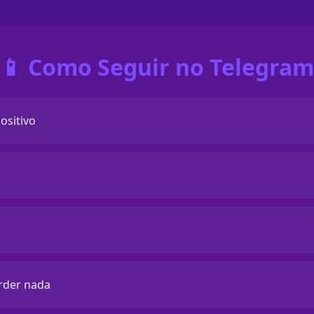
📱 Como Seguir no Telegram
ositivo
erder nada