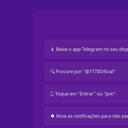
📱 Baixe o app Telegram no seu disp
🔍 Procure por "@777IIOficial"
👆 Toque em "Entrar" ou "Join"
🔔 Ative as notificações para não p