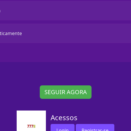
a
aticamente
SEGUIR AGORA
Acessos
Login
Registrar-se