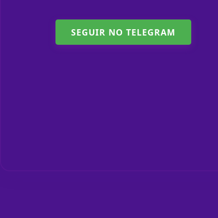
SEGUIR NO TELEGRAM