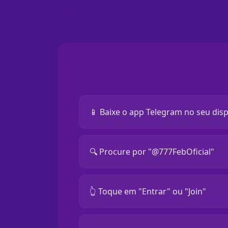
📱 Baixe o app Telegram no seu disp
🔍 Procure por "@777FebOficial"
👆 Toque em "Entrar" ou "Join"