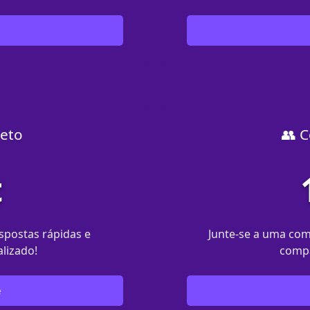
reto
👥 
t
espostas rápidas e
Junte-se a uma com
lizado!
compa
e