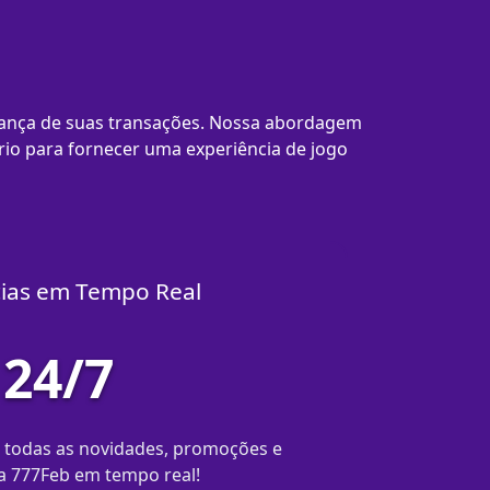
gurança de suas transações. Nossa abordagem
rio para fornecer uma experiência de jogo
cias em Tempo Real
24/7
e todas as novidades, promoções e
a 777Feb em tempo real!