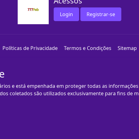
Acessos
Login
Registrar-se
Políticas de Privacidade
Termos e Condições
Sitemap
de
uários e está empenhada em proteger todas as informações
os coletados são utilizados exclusivamente para fins de m