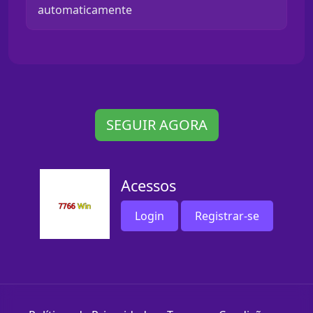
automaticamente
SEGUIR AGORA
Acessos
Login
Registrar-se