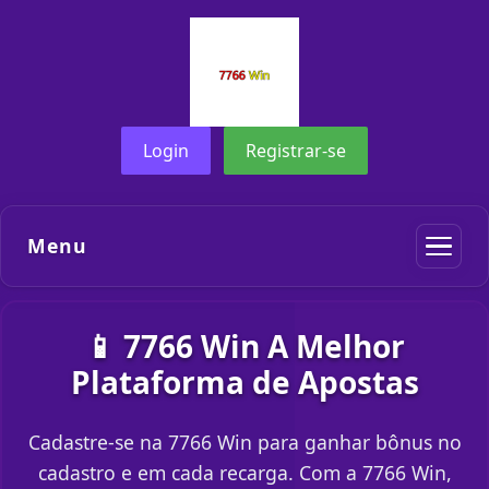
Login
Registrar-se
Menu
📱 7766 Win A Melhor
Plataforma de Apostas
Cadastre-se na 7766 Win para ganhar bônus no
cadastro e em cada recarga. Com a 7766 Win,