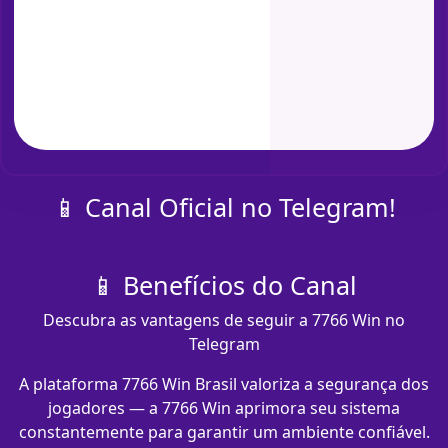
📱 Canal Oficial no Telegram!
📱 Benefícios do Canal
Descubra as vantagens de seguir a 7766 Win no
Telegram
A plataforma 7766 Win Brasil valoriza a segurança dos
jogadores — a 7766 Win aprimora seu sistema
constantemente para garantir um ambiente confiável.