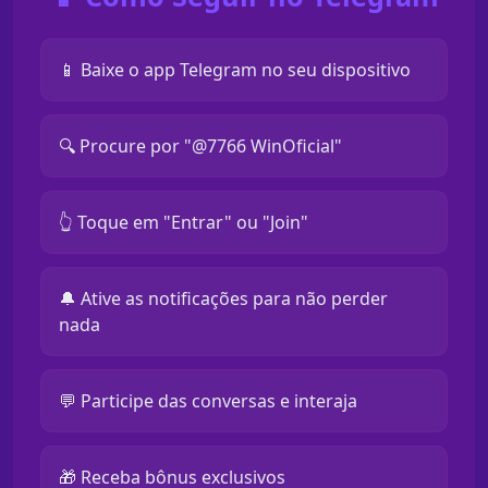
📱 Baixe o app Telegram no seu dispositivo
🔍 Procure por "@7766 WinOficial"
👆 Toque em "Entrar" ou "Join"
🔔 Ative as notificações para não perder
nada
💬 Participe das conversas e interaja
🎁 Receba bônus exclusivos