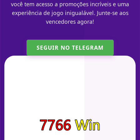
você tem acesso a promoções incríveis e uma
experiência de jogo inigualável. Junte-se aos
vencedores agora!
SEGUIR NO TELEGRAM