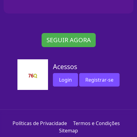
SEGUIR AGORA
Acessos
Login
Registrar-se
Políticas de Privacidade
Termos e Condições
Sitemap