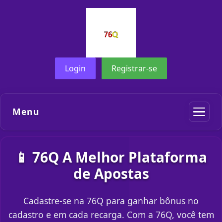
Login
Registrar-se
Menu
📱 76Q A Melhor Plataforma
de Apostas
Cadastre-se na 76Q para ganhar bônus no
cadastro e em cada recarga. Com a 76Q, você tem