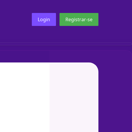
Login
Registrar-se