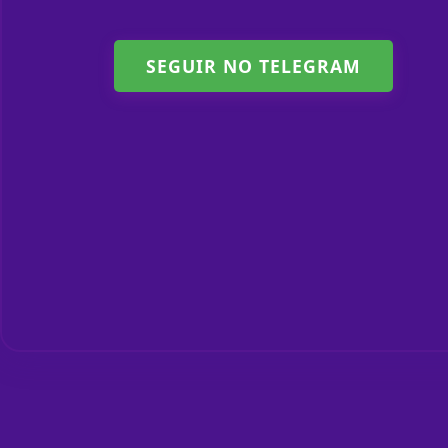
SEGUIR NO TELEGRAM