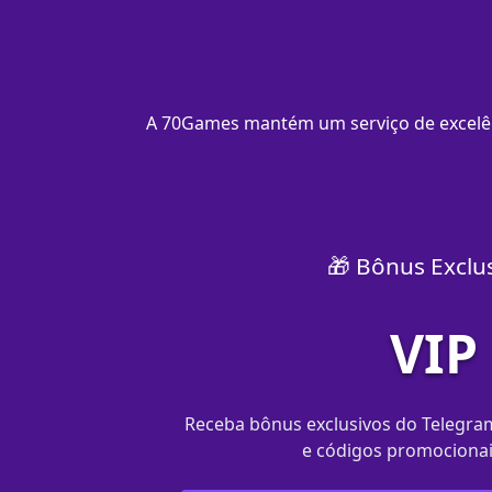
A 70Games mantém um serviço de excelên
🎁 Bônus Exclu
VIP
Receba bônus exclusivos do Telegra
e códigos promocionai