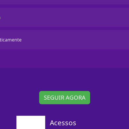
a
aticamente
SEGUIR AGORA
Acessos