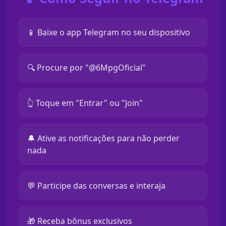
📱 Baixe o app Telegram no seu dispositivo
🔍 Procure por "@6MpgOficial"
👆 Toque em "Entrar" ou "Join"
🔔 Ative as notificações para não perder
nada
💬 Participe das conversas e interaja
🎁 Receba bônus exclusivos