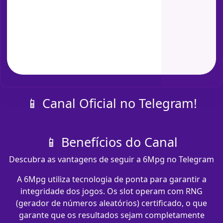
📱 Canal Oficial no Telegram!
📱 Benefícios do Canal
Descubra as vantagens de seguir a 6Mpg no Telegram
A 6Mpg utiliza tecnologia de ponta para garantir a
integridade dos jogos. Os slot operam com RNG
(gerador de números aleatórios) certificado, o que
garante que os resultados sejam completamente