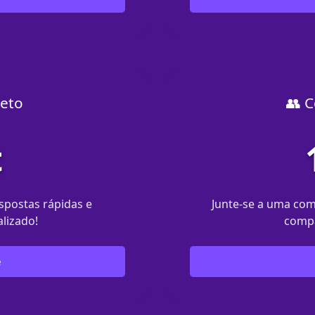
reto
👥 
t
espostas rápidas e
Junte-se a uma com
lizado!
compa
e