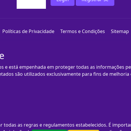
Políticas de Privacidade
Termos e Condições
Sitemap
de
rios e está empenhada em proteger todas as informações pe
tados são utilizados exclusivamente para fins de melhoria
todas as regras e regulamentos estabelecidos. É importan