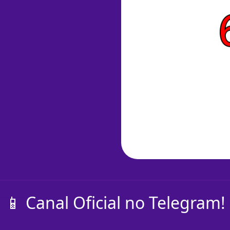
📱 Canal Oficial no Telegram!