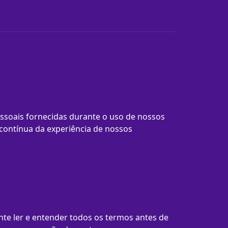
ssoais fornecidas durante o uso de nossos
 contínua da experiência de nossos
te ler e entender todos os termos antes de