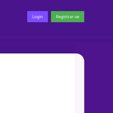
Login
Registrar-se