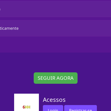
a
aticamente
SEGUIR AGORA
Acessos
Login
Registrar-se