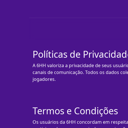
Políticas de Privacida
A 6HH valoriza a privacidade de seus usuá
canais de comunicação. Todos os dados cole
jogadores.
Termos e Condições
Os usuários da 6HH concordam em respeitar 