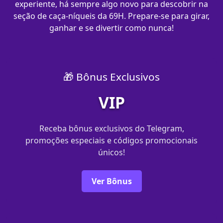
experiente, há sempre algo novo para descobrir na
seção de caça-níqueis da 69H. Prepare-se para girar,
ganhar e se divertir como nunca!
🎁 Bônus Exclusivos
VIP
Receba bônus exclusivos do Telegram,
promoções especiais e códigos promocionais
únicos!
Ver Bônus