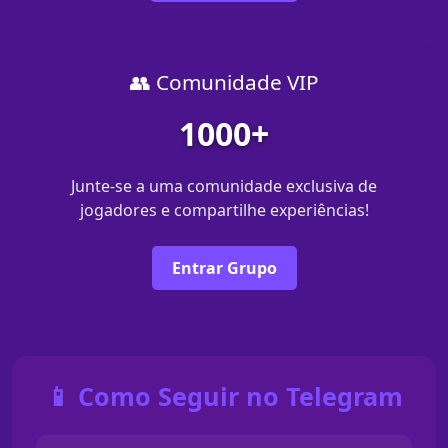
👥 Comunidade VIP
1000+
Junte-se a uma comunidade exclusiva de
jogadores e compartilhe experiências!
Entrar Grupo
📱 Como Seguir no Telegram