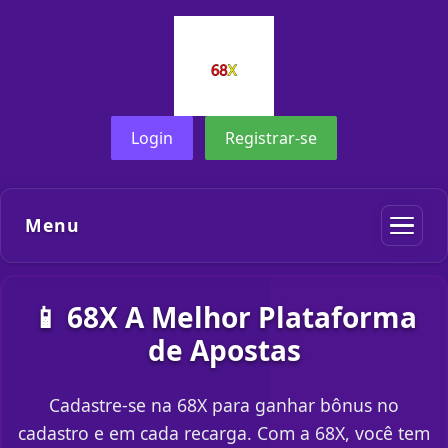
Login
Registrar-se
Menu
📱 68X A Melhor Plataforma
de Apostas
Cadastre-se na 68X para ganhar bônus no
cadastro e em cada recarga. Com a 68X, você tem