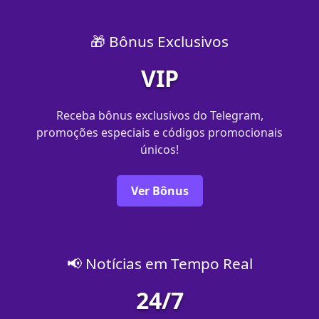
🎁 Bônus Exclusivos
VIP
Receba bônus exclusivos do Telegram,
promoções especiais e códigos promocionais
únicos!
Ver Bônus
📢 Notícias em Tempo Real
24/7