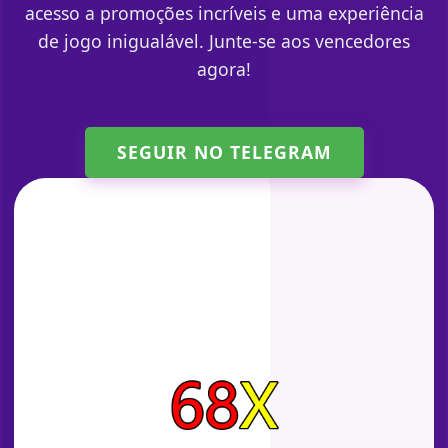
acesso a promoções incríveis e uma experiência
de jogo inigualável. Junte-se aos vencedores
agora!
SEGUIR NO TELEGRAM