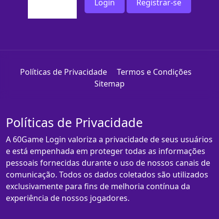
Login
Registrar-se
Políticas de Privacidade
Termos e Condições
Sitemap
Políticas de Privacidade
A 60Game Login valoriza a privacidade de seus usuários
e está empenhada em proteger todas as informações
pessoais fornecidas durante o uso de nossos canais de
comunicação. Todos os dados coletados são utilizados
exclusivamente para fins de melhoria contínua da
experiência de nossos jogadores.