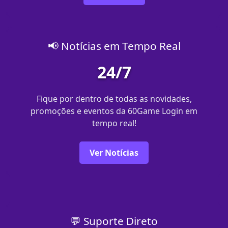
📢 Notícias em Tempo Real
24/7
Fique por dentro de todas as novidades,
promoções e eventos da 60Game Login em
tempo real!
Ver Notícias
💬 Suporte Direto