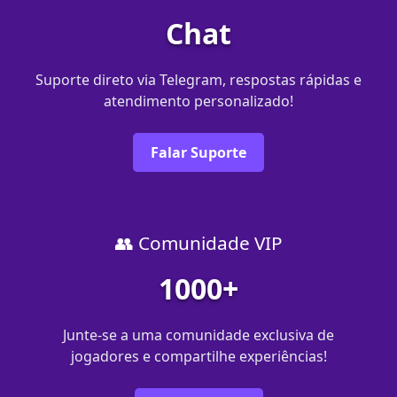
Chat
Suporte direto via Telegram, respostas rápidas e
atendimento personalizado!
Falar Suporte
👥 Comunidade VIP
1000+
Junte-se a uma comunidade exclusiva de
jogadores e compartilhe experiências!