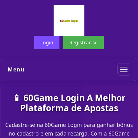
Login
Registrar-se
Menu
📱 60Game Login A Melhor
Plataforma de Apostas
Cadastre-se na 60Game Login para ganhar bônus
no cadastro e em cada recarga. Com a 60Game