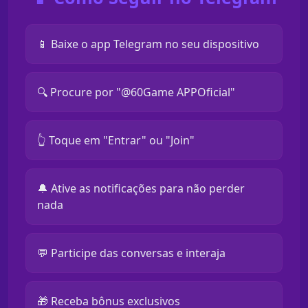
📱 Baixe o app Telegram no seu dispositivo
🔍 Procure por "@60Game APPOficial"
👆 Toque em "Entrar" ou "Join"
🔔 Ative as notificações para não perder
nada
💬 Participe das conversas e interaja
🎁 Receba bônus exclusivos