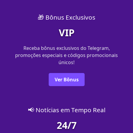
🎁 Bônus Exclusivos
VIP
Receba bônus exclusivos do Telegram,
promoções especiais e códigos promocionais
únicos!
Ver Bônus
📢 Notícias em Tempo Real
24/7