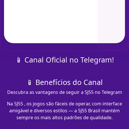
📱 Canal Oficial no Telegram!
📱 Benefícios do Canal
Descubra as vantagens de seguir a 5J55 no Telegram
Na 5J55 , os jogos são fáceis de operar, com interface
amigável e diversos estilos — a 5J55 Brasil mantém
sempre os mais altos padrões de qualidade.