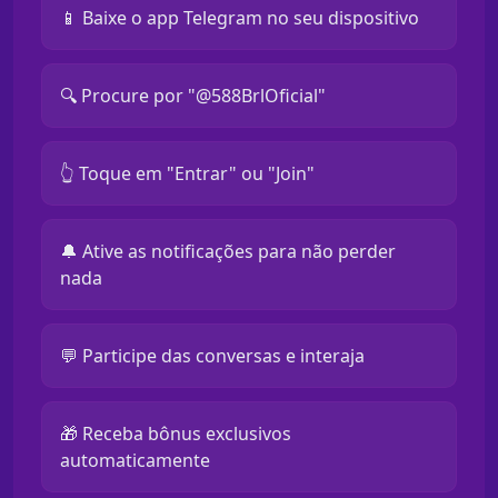
📱 Baixe o app Telegram no seu dispositivo
🔍 Procure por "@588BrlOficial"
👆 Toque em "Entrar" ou "Join"
🔔 Ative as notificações para não perder
nada
💬 Participe das conversas e interaja
🎁 Receba bônus exclusivos
automaticamente