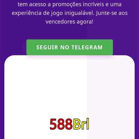
tem acesso a promoções incríveis e uma
experiência de jogo inigualável. Junte-se aos
vencedores agora!
SEGUIR NO TELEGRAM