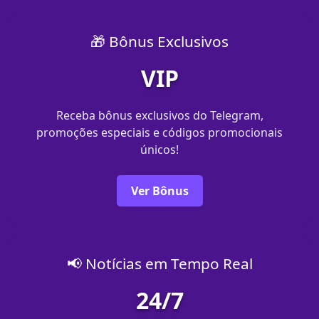
🎁 Bônus Exclusivos
VIP
Receba bônus exclusivos do Telegram,
promoções especiais e códigos promocionais
únicos!
Ver Bônus
📢 Notícias em Tempo Real
24/7