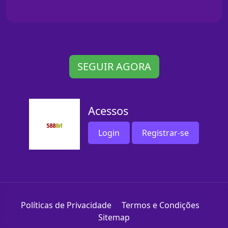
SEGUIR AGORA
Acessos
Login
Registrar-se
Políticas de Privacidade
Termos e Condições
Sitemap