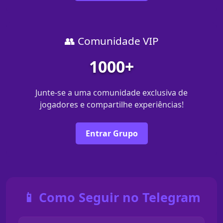
👥 Comunidade VIP
1000+
Junte-se a uma comunidade exclusiva de
jogadores e compartilhe experiências!
Entrar Grupo
📱 Como Seguir no Telegram