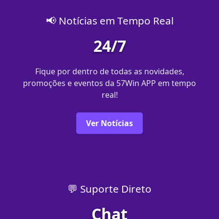
📢 Notícias em Tempo Real
24/7
Fique por dentro de todas as novidades,
promoções e eventos da 57Win APP em tempo
real!
Ver Notícias
💬 Suporte Direto
Chat