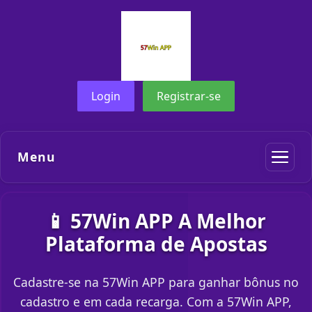
Login
Registrar-se
Menu
📱 57Win APP A Melhor
Plataforma de Apostas
Cadastre-se na 57Win APP para ganhar bônus no
cadastro e em cada recarga. Com a 57Win APP,