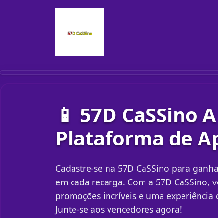
📱 57D CaSSino 
Plataforma de A
Cadastre-se na 57D CaSSino para ganha
em cada recarga. Com a 57D CaSSino, v
promoções incríveis e uma experiência d
Junte-se aos vencedores agora!