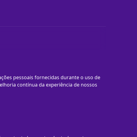
ações pessoais fornecidas durante o uso de
elhoria contínua da experiência de nossos