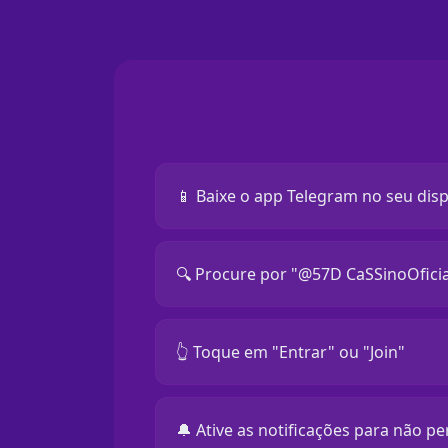
📱 Baixe o app Telegram no seu disp
🔍 Procure por "@57D CaSSinoOficia
👆 Toque em "Entrar" ou "Join"
🔔 Ative as notificações para não p