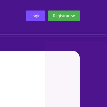
Login
Registrar-se