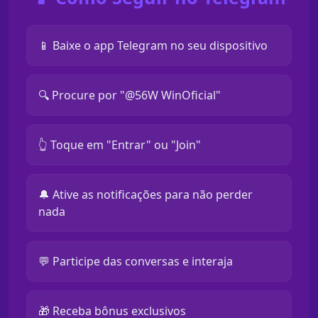
📱 Baixe o app Telegram no seu dispositivo
🔍 Procure por "@56W WinOficial"
👆 Toque em "Entrar" ou "Join"
🔔 Ative as notificações para não perder
nada
💬 Participe das conversas e interaja
🎁 Receba bônus exclusivos