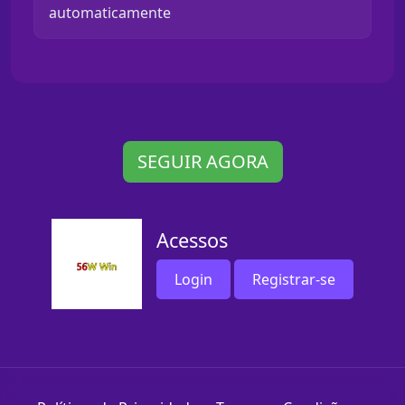
automaticamente
SEGUIR AGORA
Acessos
Login
Registrar-se