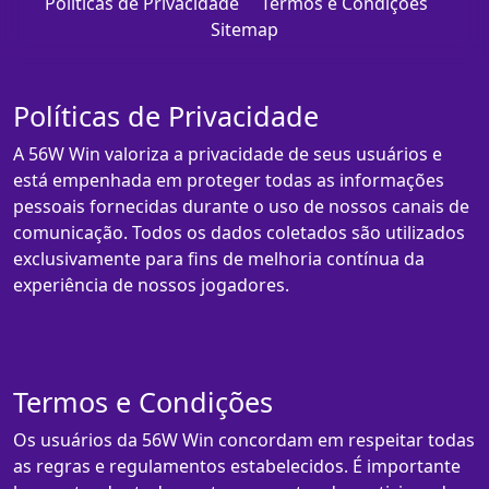
Políticas de Privacidade
Termos e Condições
Sitemap
Políticas de Privacidade
A 56W Win valoriza a privacidade de seus usuários e
está empenhada em proteger todas as informações
pessoais fornecidas durante o uso de nossos canais de
comunicação. Todos os dados coletados são utilizados
exclusivamente para fins de melhoria contínua da
experiência de nossos jogadores.
Termos e Condições
Os usuários da 56W Win concordam em respeitar todas
as regras e regulamentos estabelecidos. É importante