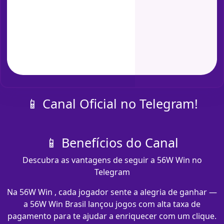
📱 Canal Oficial no Telegram!
📱 Benefícios do Canal
Descubra as vantagens de seguir a 56W Win no
Telegram
Na 56W Win , cada jogador sente a alegria de ganhar —
a 56W Win Brasil lançou jogos com alta taxa de
pagamento para te ajudar a enriquecer com um clique.