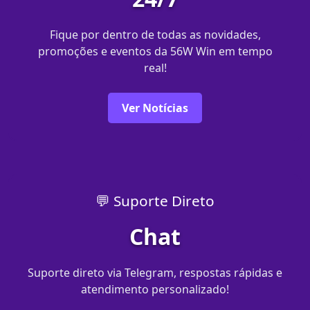
Fique por dentro de todas as novidades,
promoções e eventos da 56W Win em tempo
real!
Ver Notícias
💬 Suporte Direto
Chat
Suporte direto via Telegram, respostas rápidas e
atendimento personalizado!