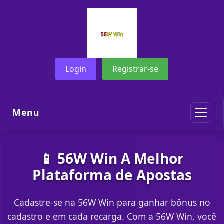
Login
Registrar-se
Menu
📱 56W Win A Melhor
Plataforma de Apostas
Cadastre-se na 56W Win para ganhar bônus no
cadastro e em cada recarga. Com a 56W Win, você