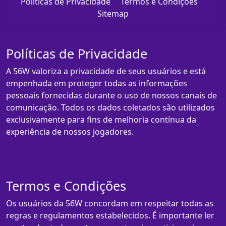
Políticas de Privacidade
Termos e Condições
Sitemap
Políticas de Privacidade
A 56W valoriza a privacidade de seus usuários e está
empenhada em proteger todas as informações
pessoais fornecidas durante o uso de nossos canais de
comunicação. Todos os dados coletados são utilizados
exclusivamente para fins de melhoria contínua da
experiência de nossos jogadores.
Termos e Condições
Os usuários da 56W concordam em respeitar todas as
regras e regulamentos estabelecidos. É importante ler