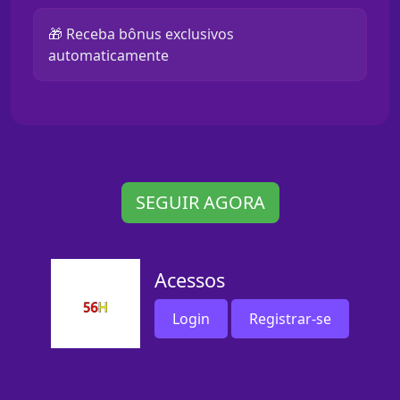
🎁 Receba bônus exclusivos
automaticamente
SEGUIR AGORA
Acessos
Login
Registrar-se