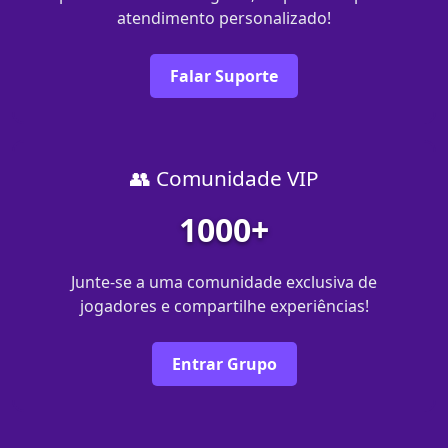
atendimento personalizado!
Falar Suporte
👥 Comunidade VIP
1000+
Junte-se a uma comunidade exclusiva de
jogadores e compartilhe experiências!
Entrar Grupo