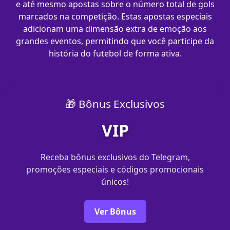
e até mesmo apostas sobre o número total de gols
marcados na competição. Estas apostas especiais
adicionam uma dimensão extra de emoção aos
grandes eventos, permitindo que você participe da
história do futebol de forma ativa.
🎁 Bônus Exclusivos
VIP
Receba bônus exclusivos do Telegram,
promoções especiais e códigos promocionais
únicos!
Ver Bônus