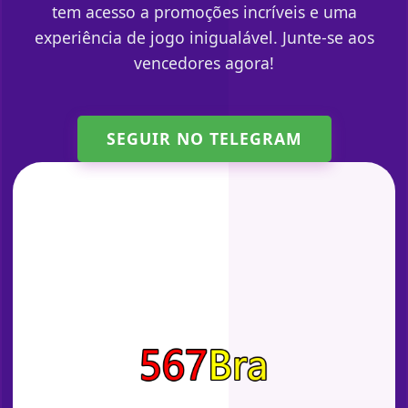
tem acesso a promoções incríveis e uma
experiência de jogo inigualável. Junte-se aos
vencedores agora!
SEGUIR NO TELEGRAM