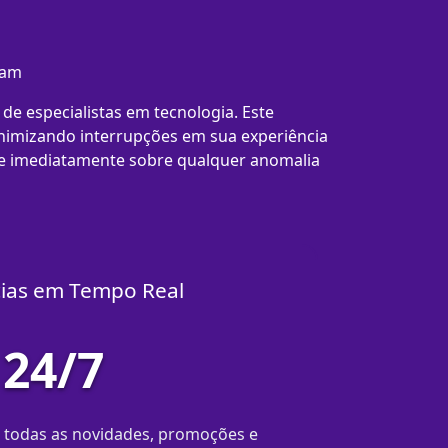
ram
e especialistas em tecnologia. Este
nimizando interrupções em sua experiência
pe imediatamente sobre qualquer anomalia
cias em Tempo Real
24/7
e todas as novidades, promoções e