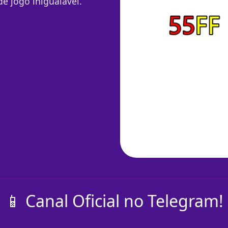
e jogo inigualável.
📱 Canal Oficial no Telegram!