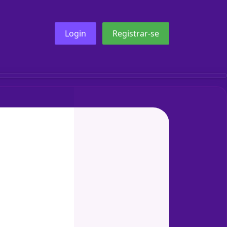
Login
Registrar-se