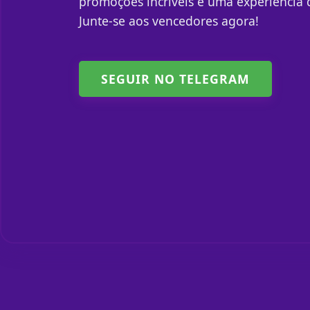
promoções incríveis e uma experiência d
Junte-se aos vencedores agora!
SEGUIR NO TELEGRAM