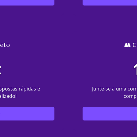
reto
👥 
t
espostas rápidas e
Junte-se a uma com
lizado!
compa
e