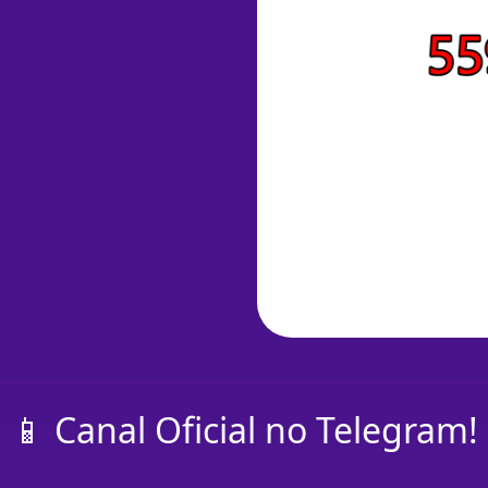
📱 Canal Oficial no Telegram!