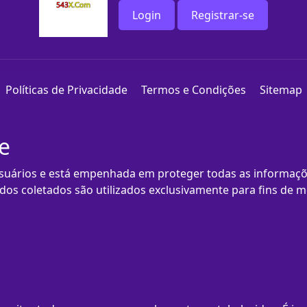
Login
Registrar-se
Políticas de Privacidade
Termos e Condições
Sitemap
de
usuários e está empenhada em proteger todas as informaçõ
os coletados são utilizados exclusivamente para fins de m