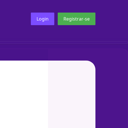
Login
Registrar-se