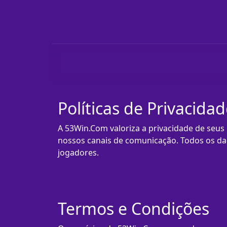
Políticas de Privacida
A 53Win.Com valoriza a privacidade de seu
nossos canais de comunicação. Todos os dad
jogadores.
Termos e Condições