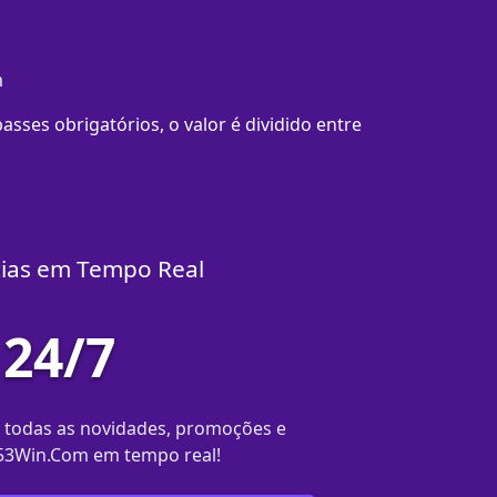
m
ses obrigatórios, o valor é dividido entre
cias em Tempo Real
24/7
e todas as novidades, promoções e
53Win.Com em tempo real!