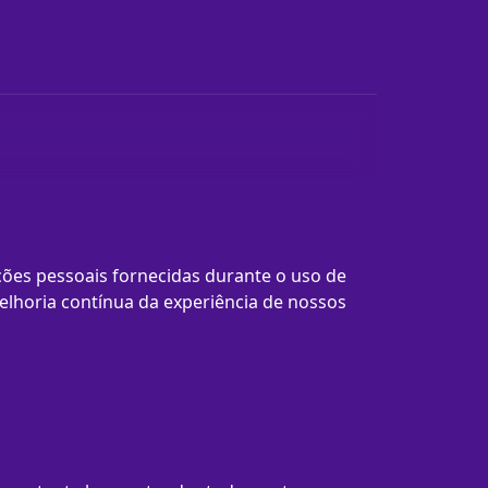
ões pessoais fornecidas durante o uso de
elhoria contínua da experiência de nossos