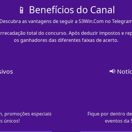
📱 Benefícios do Canal
Descubra as vantagens de seguir a 53Win.Com no Telegra
recadação total do concurso. Após deduzir impostos e repas
os ganhadores das diferentes faixas de acerto.
sivos
📢 Notí
m, promoções especiais
Fique por dentro d
s únicos!
eventos da 