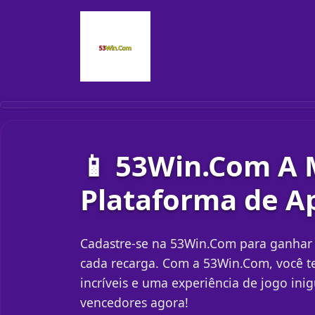
📱 53Win.Com A 
Plataforma de A
Cadastre-se na 53Win.Com para ganhar
cada recarga. Com a 53Win.Com, você 
incríveis e uma experiência de jogo inig
vencedores agora!