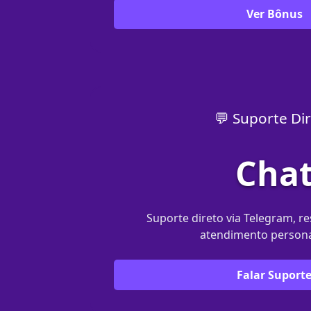
Ver Bônus
💬 Suporte Di
Cha
Suporte direto via Telegram, r
atendimento persona
Falar Suport