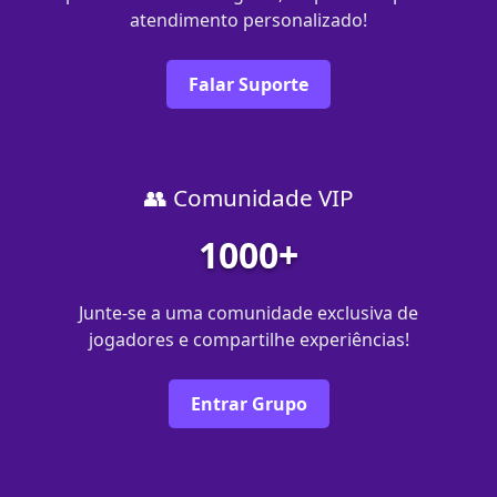
atendimento personalizado!
Falar Suporte
👥 Comunidade VIP
1000+
Junte-se a uma comunidade exclusiva de
jogadores e compartilhe experiências!
Entrar Grupo