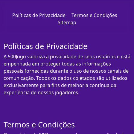
Políticas de Privacidade
Termos e Condições
Sitemap
Políticas de Privacidade
A 500Jogo valoriza a privacidade de seus usuários e está
empenhada em proteger todas as informações
pessoais fornecidas durante o uso de nossos canais de
comunicação. Todos os dados coletados são utilizados
exclusivamente para fins de melhoria contínua da
experiência de nossos jogadores.
Termos e Condições