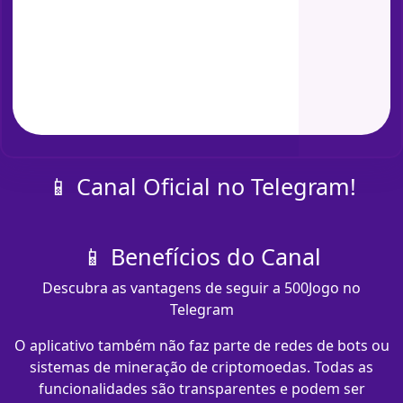
📱 Canal Oficial no Telegram!
📱 Benefícios do Canal
Descubra as vantagens de seguir a 500Jogo no
Telegram
O aplicativo também não faz parte de redes de bots ou
sistemas de mineração de criptomoedas. Todas as
funcionalidades são transparentes e podem ser