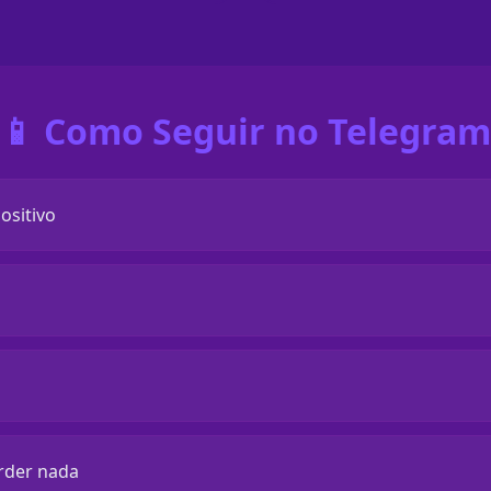
📱 Como Seguir no Telegram
ositivo
erder nada