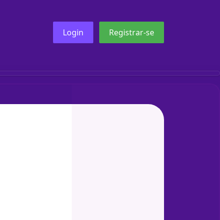
Login
Registrar-se