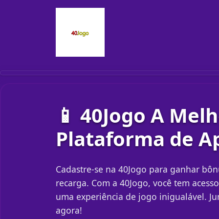
📱 40Jogo A Melh
Plataforma de A
Cadastre-se na 40Jogo para ganhar bôn
recarga. Com a 40Jogo, você tem acesso
uma experiência de jogo inigualável. J
agora!