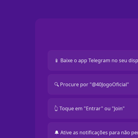
📱 Baixe o app Telegram no seu disp
🔍 Procure por "@40JogoOficial"
👆 Toque em "Entrar" ou "Join"
🔔 Ative as notificações para não p