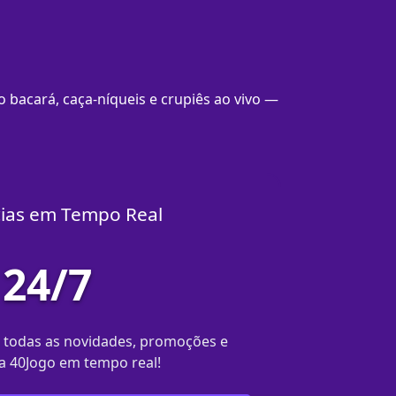
o bacará, caça-níqueis e crupiês ao vivo —
cias em Tempo Real
24/7
e todas as novidades, promoções e
a 40Jogo em tempo real!