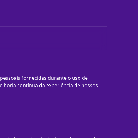
 pessoais fornecidas durante o uso de
elhoria contínua da experiência de nossos