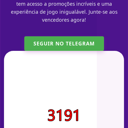
tem acesso a promoções incríveis e uma
experiência de jogo inigualável. Junte-se aos
vencedores agora!
SEGUIR NO TELEGRAM