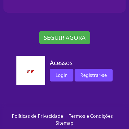
SEGUIR AGORA
Acessos
Login
Registrar-se
Políticas de Privacidade
Termos e Condições
Sitemap