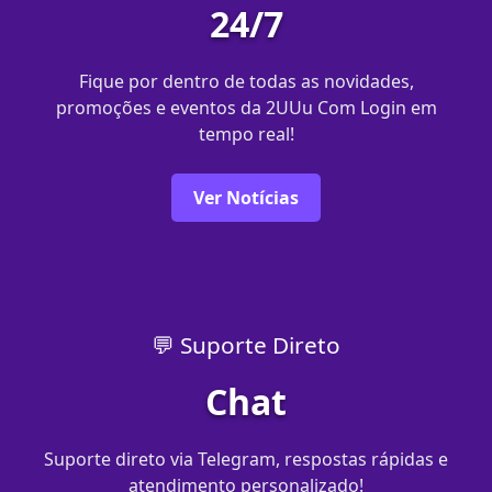
24/7
Fique por dentro de todas as novidades,
promoções e eventos da 2UUu Com Login em
tempo real!
Ver Notícias
💬 Suporte Direto
Chat
Suporte direto via Telegram, respostas rápidas e
atendimento personalizado!