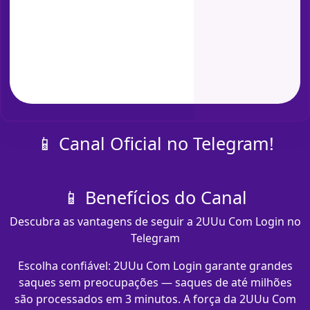
📱 Canal Oficial no Telegram!
📱 Benefícios do Canal
Descubra as vantagens de seguir a 2UUu Com Login no
Telegram
Escolha confiável: 2UUu Com Login garante grandes
saques sem preocupações — saques de até milhões
são processados em 3 minutos. A força da 2UUu Com