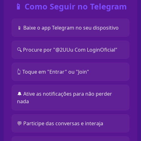
📱 Como Seguir no Telegram
📱 Baixe o app Telegram no seu dispositivo
🔍 Procure por "@2UUu Com LoginOficial"
👆 Toque em "Entrar" ou "Join"
🔔 Ative as notificações para não perder
nada
💬 Participe das conversas e interaja