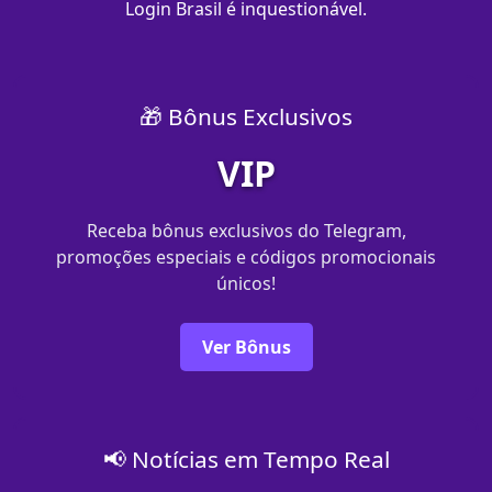
Login Brasil é inquestionável.
🎁 Bônus Exclusivos
VIP
Receba bônus exclusivos do Telegram,
promoções especiais e códigos promocionais
únicos!
Ver Bônus
📢 Notícias em Tempo Real