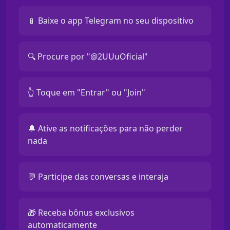
📱 Baixe o app Telegram no seu dispositivo
🔍 Procure por "@2UUuOficial"
👆 Toque em "Entrar" ou "Join"
🔔 Ative as notificações para não perder
nada
💬 Participe das conversas e interaja
🎁 Receba bônus exclusivos
automaticamente