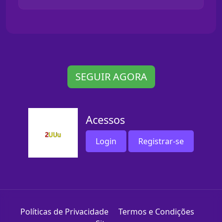
SEGUIR AGORA
Acessos
Login
Registrar-se
Políticas de Privacidade
Termos e Condições