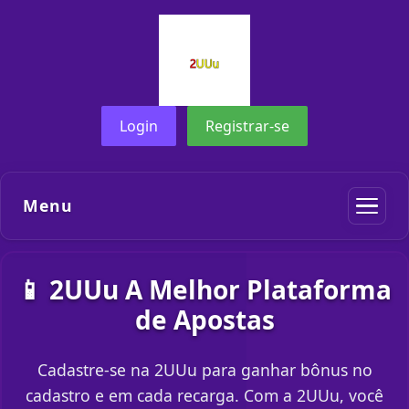
Login
Registrar-se
Menu
📱 2UUu A Melhor Plataforma
de Apostas
Cadastre-se na 2UUu para ganhar bônus no
cadastro e em cada recarga. Com a 2UUu, você