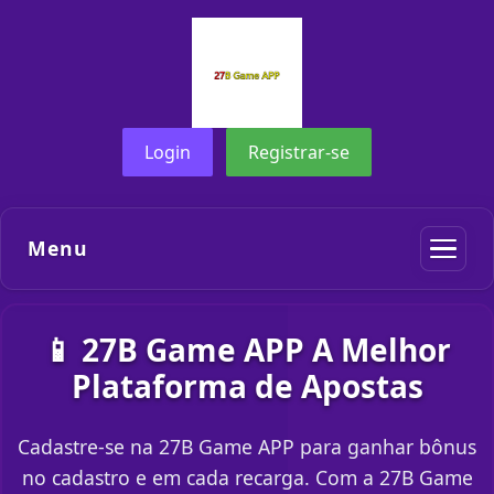
Login
Registrar-se
Menu
📱 27B Game APP A Melhor
Plataforma de Apostas
Cadastre-se na 27B Game APP para ganhar bônus
no cadastro e em cada recarga. Com a 27B Game