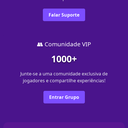
Falar Suporte
👥 Comunidade VIP
1000+
Junte-se a uma comunidade exclusiva de
jogadores e compartilhe experiências!
Entrar Grupo