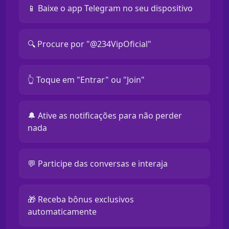
📱 Baixe o app Telegram no seu dispositivo
🔍 Procure por "@234VipOficial"
👆 Toque em "Entrar" ou "Join"
🔔 Ative as notificações para não perder
nada
💬 Participe das conversas e interaja
🎁 Receba bônus exclusivos
automaticamente