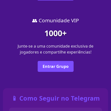
👥 Comunidade VIP
1000+
Junte-se a uma comunidade exclusiva de
jogadores e compartilhe experiências!
Entrar Grupo
📱 Como Seguir no Telegram