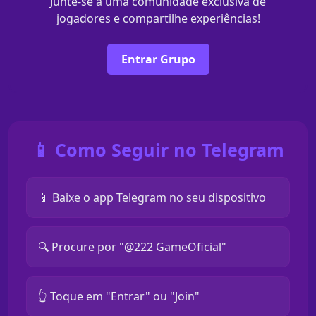
Junte-se a uma comunidade exclusiva de
jogadores e compartilhe experiências!
Entrar Grupo
📱 Como Seguir no Telegram
📱 Baixe o app Telegram no seu dispositivo
🔍 Procure por "@222 GameOficial"
👆 Toque em "Entrar" ou "Join"