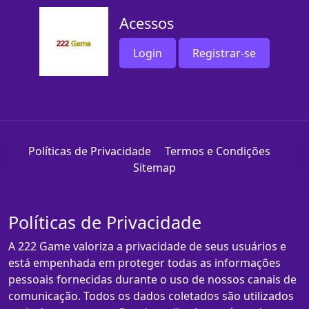
Acessos
Login
Registrar-se
Políticas de Privacidade
Termos e Condições
Sitemap
Políticas de Privacidade
A 222 Game valoriza a privacidade de seus usuários e
está empenhada em proteger todas as informações
pessoais fornecidas durante o uso de nossos canais de
comunicação. Todos os dados coletados são utilizados