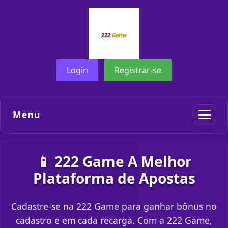
Login
Registrar-se
Menu
📱 222 Game A Melhor
Plataforma de Apostas
Cadastre-se na 222 Game para ganhar bônus no
cadastro e em cada recarga. Com a 222 Game,