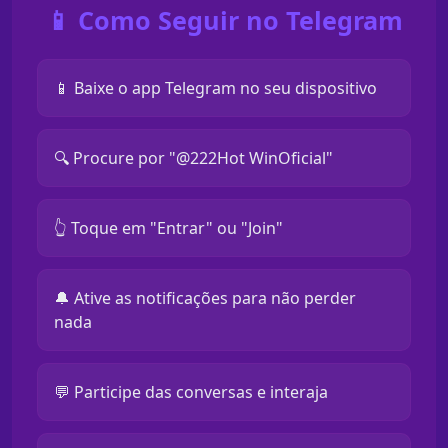
📱 Como Seguir no Telegram
📱 Baixe o app Telegram no seu dispositivo
🔍 Procure por "@222Hot WinOficial"
👆 Toque em "Entrar" ou "Join"
🔔 Ative as notificações para não perder
nada
💬 Participe das conversas e interaja