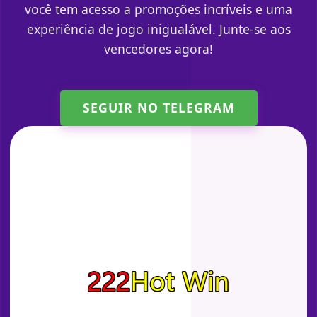
você tem acesso a promoções incríveis e uma
experiência de jogo inigualável. Junte-se aos
vencedores agora!
SEGUIR NO TELEGRAM