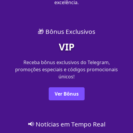
excelência.
🎁 Bônus Exclusivos
VIP
Receba bônus exclusivos do Telegram,
promoções especiais e códigos promocionais
únicos!
Ver Bônus
📢 Notícias em Tempo Real