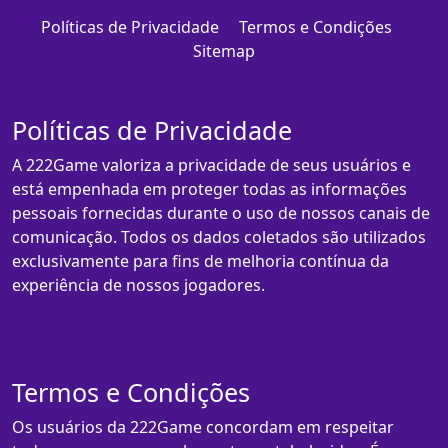
Políticas de Privacidade
Termos e Condições
Sitemap
Políticas de Privacidade
A 222Game valoriza a privacidade de seus usuários e
está empenhada em proteger todas as informações
pessoais fornecidas durante o uso de nossos canais de
comunicação. Todos os dados coletados são utilizados
exclusivamente para fins de melhoria contínua da
experiência de nossos jogadores.
Termos e Condições
Os usuários da 222Game concordam em respeitar