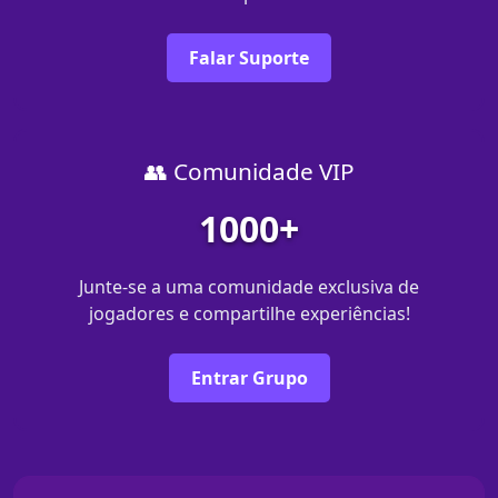
Falar Suporte
👥 Comunidade VIP
1000+
Junte-se a uma comunidade exclusiva de
jogadores e compartilhe experiências!
Entrar Grupo