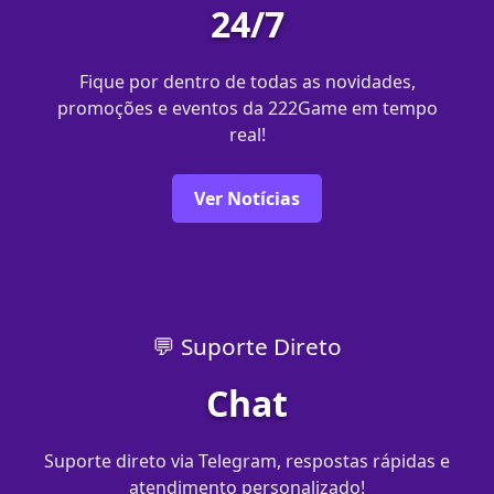
24/7
Fique por dentro de todas as novidades,
promoções e eventos da 222Game em tempo
real!
Ver Notícias
💬 Suporte Direto
Chat
Suporte direto via Telegram, respostas rápidas e
atendimento personalizado!