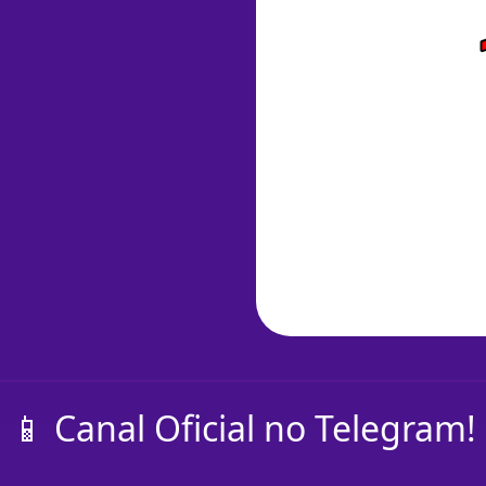
📱 Canal Oficial no Telegram!