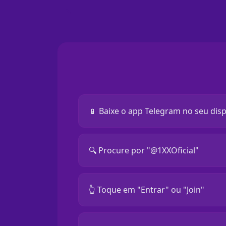
📱 Baixe o app Telegram no seu disp
🔍 Procure por "@1XXOficial"
👆 Toque em "Entrar" ou "Join"