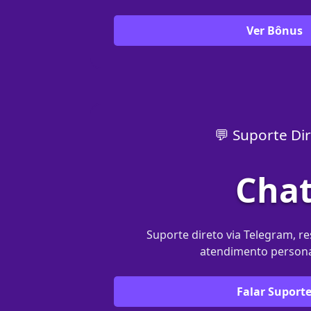
Ver Bônus
💬 Suporte Di
Cha
Suporte direto via Telegram, r
atendimento persona
Falar Suport