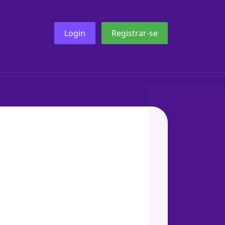
Login
Registrar-se