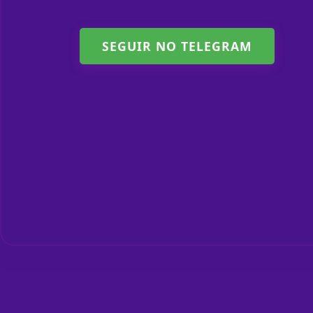
SEGUIR NO TELEGRAM