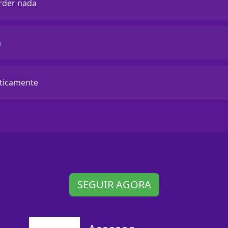
erder nada
a
aticamente
SEGUIR AGORA