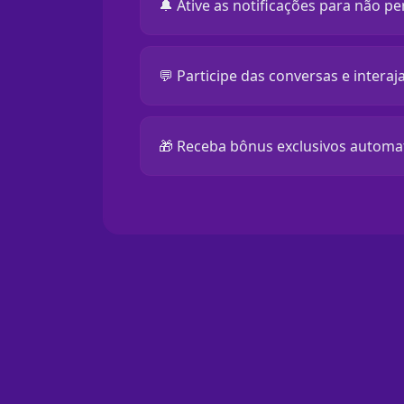
🔔 Ative as notificações para não p
💬 Participe das conversas e interaj
🎁 Receba bônus exclusivos autom