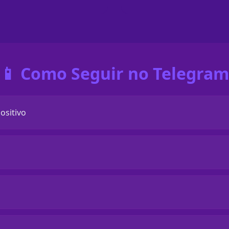
📱 Como Seguir no Telegram
ositivo