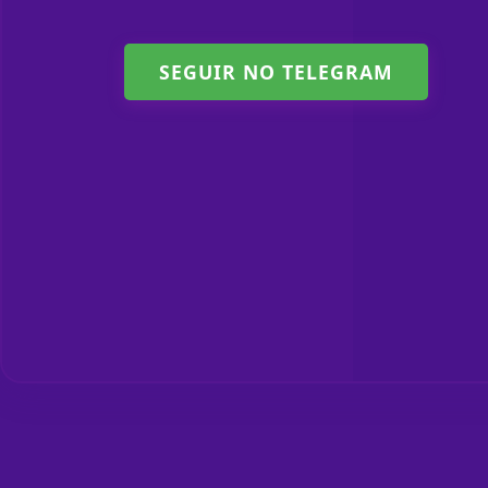
SEGUIR NO TELEGRAM