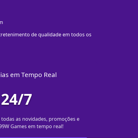
am
tretenimento de qualidade em todos os
cias em Tempo Real
24/7
e todas as novidades, promoções e
199W Games em tempo real!