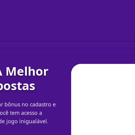
A Melhor
postas
r bônus no cadastro e
ocê tem acesso a
e jogo inigualável.