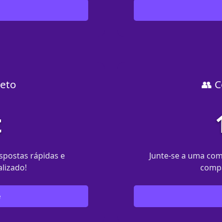
reto
👥 
t
espostas rápidas e
Junte-se a uma com
lizado!
compa
e