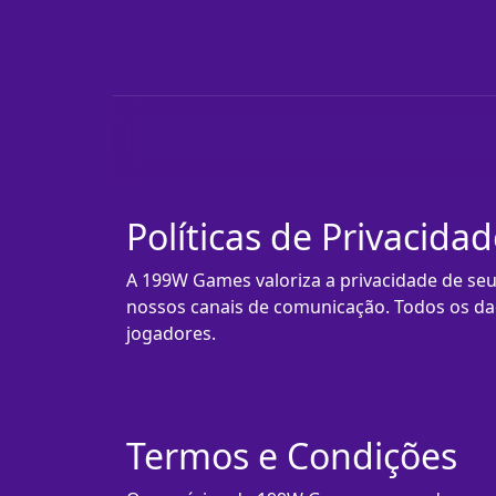
Políticas de Privacida
A 199W Games valoriza a privacidade de se
nossos canais de comunicação. Todos os dad
jogadores.
Termos e Condições