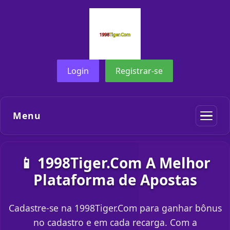
Login
Registrar-se
Menu
📱 1998Tiger.Com A Melhor
Plataforma de Apostas
Cadastre-se na 1998Tiger.Com para ganhar bônus
no cadastro e em cada recarga. Com a