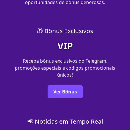
oportunidades de bônus generosas.
🎁 Bônus Exclusivos
VIP
Receba bônus exclusivos do Telegram,
promoções especiais e códigos promocionais
únicos!
Ver Bônus
📢 Notícias em Tempo Real