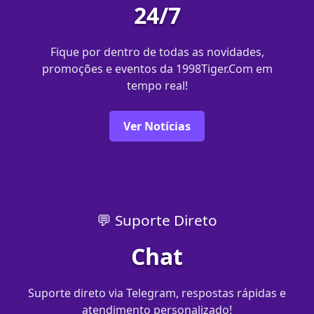
24/7
Fique por dentro de todas as novidades,
promoções e eventos da 1998Tiger.Com em
tempo real!
Ver Notícias
💬 Suporte Direto
Chat
Suporte direto via Telegram, respostas rápidas e
atendimento personalizado!