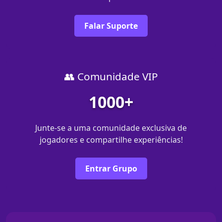
Falar Suporte
👥 Comunidade VIP
1000+
Junte-se a uma comunidade exclusiva de
jogadores e compartilhe experiências!
Entrar Grupo