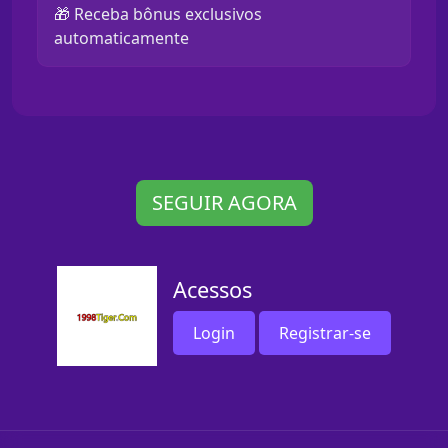
🎁 Receba bônus exclusivos
automaticamente
SEGUIR AGORA
Acessos
Login
Registrar-se