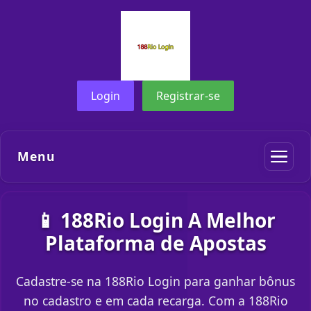
Login
Registrar-se
Menu
📱 188Rio Login A Melhor
Plataforma de Apostas
Cadastre-se na 188Rio Login para ganhar bônus
no cadastro e em cada recarga. Com a 188Rio