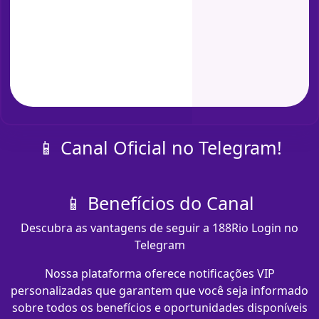
📱 Canal Oficial no Telegram!
📱 Benefícios do Canal
Descubra as vantagens de seguir a 188Rio Login no
Telegram
Nossa plataforma oferece notificações VIP
personalizadas que garantem que você seja informado
sobre todos os benefícios e oportunidades disponíveis