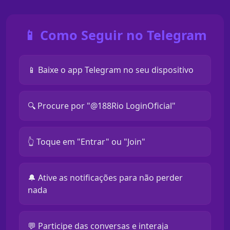
📱 Como Seguir no Telegram
📱 Baixe o app Telegram no seu dispositivo
🔍 Procure por "@188Rio LoginOficial"
👆 Toque em "Entrar" ou "Join"
🔔 Ative as notificações para não perder
nada
💬 Participe das conversas e interaja