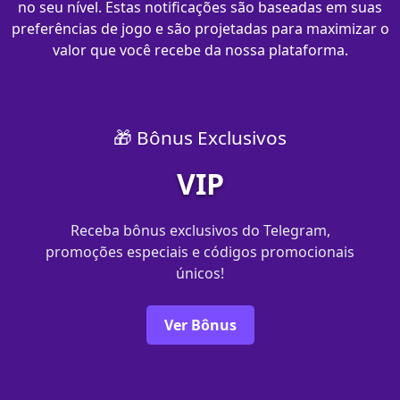
no seu nível. Estas notificações são baseadas em suas
preferências de jogo e são projetadas para maximizar o
valor que você recebe da nossa plataforma.
🎁 Bônus Exclusivos
VIP
Receba bônus exclusivos do Telegram,
promoções especiais e códigos promocionais
únicos!
Ver Bônus