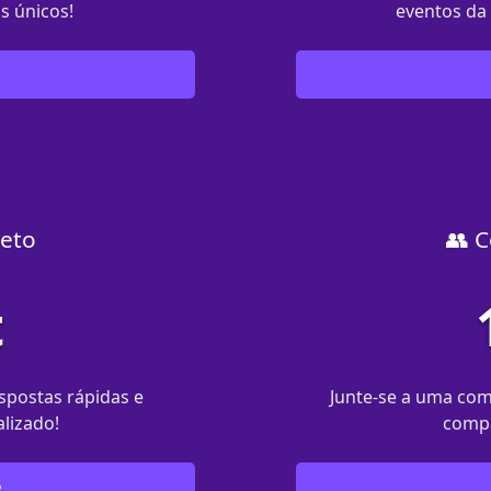
s únicos!
eventos da
reto
👥 
t
espostas rápidas e
Junte-se a uma com
lizado!
compa
e