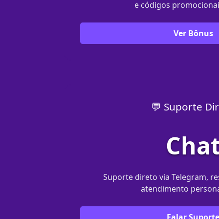
e códigos promocionai
Ver Bônus
💬 Suporte Di
Cha
Suporte direto via Telegram, r
atendimento persona
Falar Suport