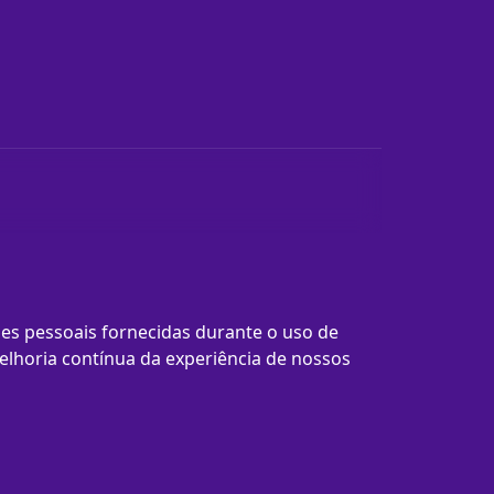
es pessoais fornecidas durante o uso de
elhoria contínua da experiência de nossos