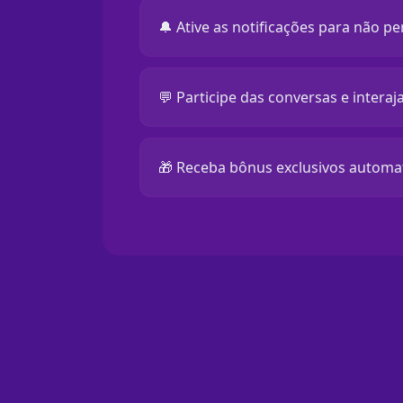
🔔 Ative as notificações para não p
💬 Participe das conversas e interaj
🎁 Receba bônus exclusivos autom