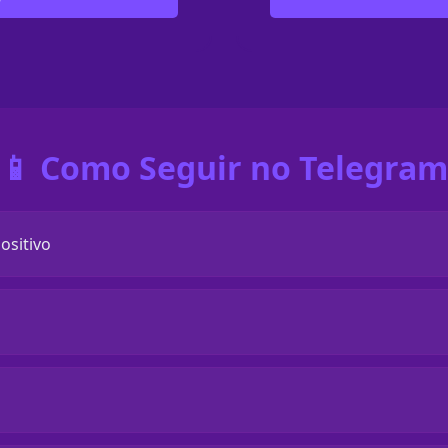
📱 Como Seguir no Telegram
ositivo