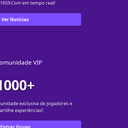
 1659.Com em tempo real!
Ver Notícias
Comunidade VIP
1000+
unidade exclusiva de jogadores e
rtilhe experiências!
Entrar Grupo