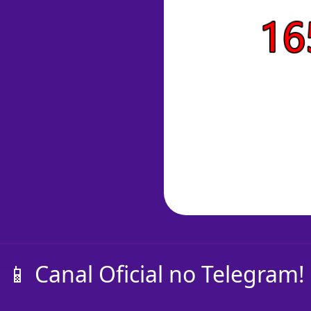
📱 Canal Oficial no Telegram!