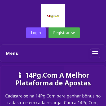
Login
Registrar-se
Menu
📱 14Pg.Com A Melhor
Plataforma de Apostas
Cadastre-se na 14Pg.Com para ganhar bônus no
cadastro e em cada recarga. Com a 14Pg.Com,