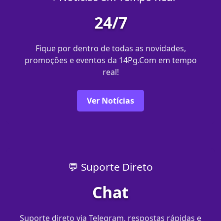
24/7
Fique por dentro de todas as novidades,
promoções e eventos da 14Pg.Com em tempo
real!
Ver Notícias
💬 Suporte Direto
Chat
Suporte direto via Telegram, respostas rápidas e