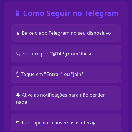
📱 Como Seguir no Telegram
📱 Baixe o app Telegram no seu dispositivo
🔍 Procure por "@14Pg.ComOficial"
👆 Toque em "Entrar" ou "Join"
🔔 Ative as notificações para não perder
nada
💬 Participe das conversas e interaja