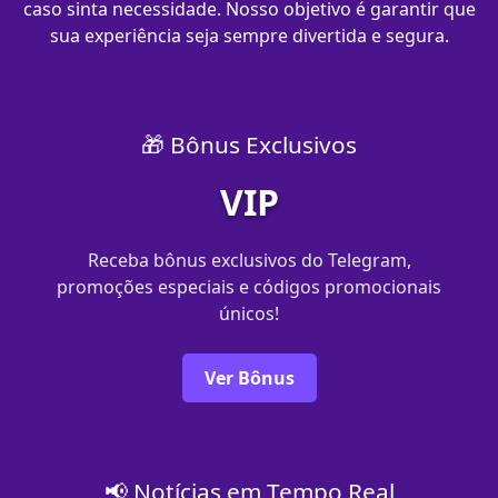
caso sinta necessidade. Nosso objetivo é garantir que
sua experiência seja sempre divertida e segura.
🎁 Bônus Exclusivos
VIP
Receba bônus exclusivos do Telegram,
promoções especiais e códigos promocionais
únicos!
Ver Bônus
📢 Notícias em Tempo Real