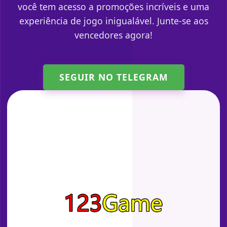
você tem acesso a promoções incríveis e uma
experiência de jogo inigualável. Junte-se aos
vencedores agora!
SEGUIR NO TELEGRAM