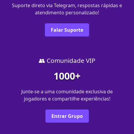
Suporte direto via Telegram, respostas rápidas e
atendimento personalizado!
Falar Suporte
👥 Comunidade VIP
1000+
Junte-se a uma comunidade exclusiva de
jogadores e compartilhe experiências!
Entrar Grupo