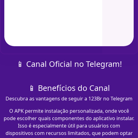
📱 Canal Oficial no Telegram!
📱 Benefícios do Canal
Descubra as vantagens de seguir a 123Br no Telegram
O APK permite instalação personalizada, onde você
pode escolher quais componentes do aplicativo instalar.
Isso é especialmente útil para usuários com
dispositivos com recursos limitados, que podem optar