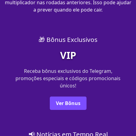
multiplicador nas rodadas anteriores. Isso pode ajudar
a prever quando ele pode cair.
🎁 Bônus Exclusivos
VIP
Receba bônus exclusivos do Telegram,
promoções especiais e códigos promocionais
únicos!
Ver Bônus
📢 Notícias em Tempo Real